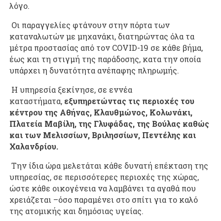
λόγο.
Οι παραγγελίες φτάνουν στην πόρτα των
καταναλωτών με μηχανάκι, διατηρώντας όλα τα
μέτρα προστασίας από τον COVID-19 σε κάθε βήμα,
έως και τη στιγμή της παράδοσης, κατα την οποία
υπάρχει η δυνατότητα ανέπαφης πληρωμής.
Η υπηρεσία ξεκίνησε, σε εννέα
καταστήματα,
εξυπηρετώντας τις περιοχές του
κέντρου της Αθήνας, Κλαυθμώνος, Κολωνάκι,
Πλατεία Μαβίλη, της Γλυφάδας, της Βούλας καθώς
και των Μελισσίων, Βριλησσίων, Πεντέλης και
Χαλανδρίου.
Την ίδια ώρα μελετάται κάθε δυνατή επέκταση της
υπηρεσίας, σε περισσότερες περιοχές της χώρας,
ώστε κάθε οικογένεια να λαμβάνει τα αγαθά που
χρειάζεται –όσο παραμένει στο σπίτι για το καλό
της ατομικής και δημόσιας υγείας.