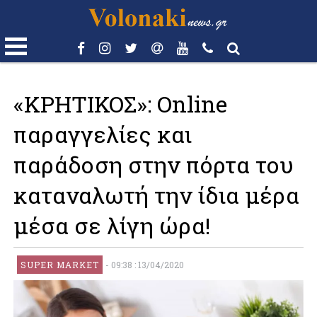
«ΚΡΗΤΙΚΟΣ»: Online
παραγγελίες και
παράδοση στην πόρτα του
καταναλωτή την ίδια μέρα
μέσα σε λίγη ώρα!
SUPER MARKET
-
09:38 : 13/04/2020