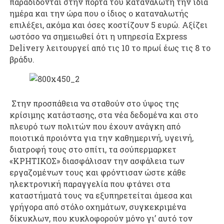
παραδίδονται στην πόρτα του καταναλωτή την ίδια
ημέρα και την ώρα που ο ίδιος ο καταναλωτής
επιλέξει, ακόμα και όσες κοστίζουν 5 ευρώ. Αξίζει
ωστόσο να σημειωθεί ότι η υπηρεσία Express
Delivery λειτουργεί από τις 10 το πρωί έως τις 8 το
βράδυ.
Στην προσπάθεια να σταθούν στο ύψος της
κρίσιμης κατάστασης, στα νέα δεδομένα και στο
πλευρό των πολιτών που έχουν ανάγκη από
ποιοτικά προιόντα για την καθημερινή, υγεινή,
διατροφή τους στο σπίτι, τα σούπερμαρκετ
«ΚΡΗΤΙΚΟΣ» διασφάλισαν την ασφάλεια των
εργαζομένων τους και φρόντισαν ώστε κάθε
ηλεκτρονική παραγγελία που φτάνει στα
καταστήματά τους να εξυπηρετείται άμεσα και
γρήγορα από στόλο οχημάτων, συγκεκριμένα
δίκυκλων, που κυκλοφορούν μόνο γι’ αυτό τον