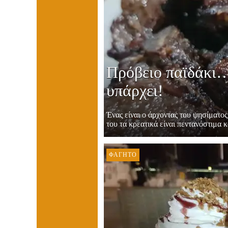
Πρόβειο παϊδάκι….
υπάρχει!
Ένας είναι ο άρχοντας του ψησίματ
του τα κρεατικά είναι πεντανόστιμα κ
ΦΑΓΗΤΌ