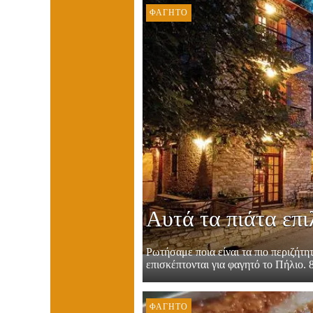
ΦΑΓΗΤΌ
Αυτά τα πιάτα επι
Ρωτήσαμε ποια είναι τα πιο περιζήτητ
επισκέπτονται για φαγητό το Πήλιο. 
ΦΑΓΗΤΌ