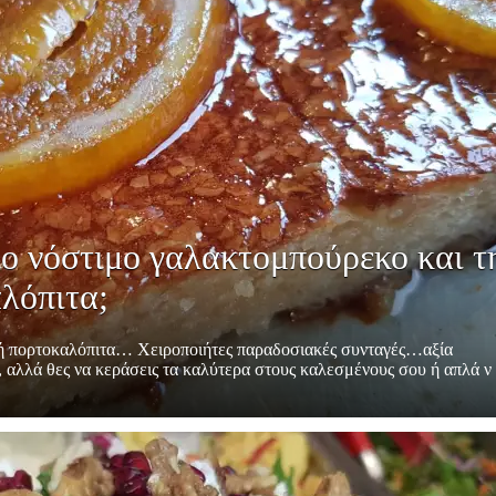
ιο νόστιμο γαλακτομπούρεκο και τ
λόπιτα;
κή πορτοκαλόπιτα… Χειροποιήτες παραδοσιακές συνταγές…αξία
ά, αλλά θες να κεράσεις τα καλύτερα στους καλεσμένους σου ή απλά ν