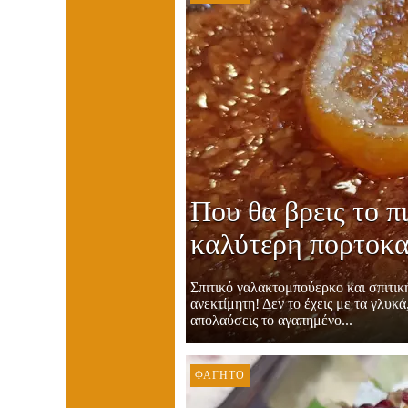
Που θα βρεις το π
καλύτερη πορτοκα
Σπιτικό γαλακτομπούερκο και σπιτι
ανεκτίμητη! Δεν το έχεις με τα γλυκ
απολαύσεις το αγαπημένο...
ΦΑΓΗΤΌ