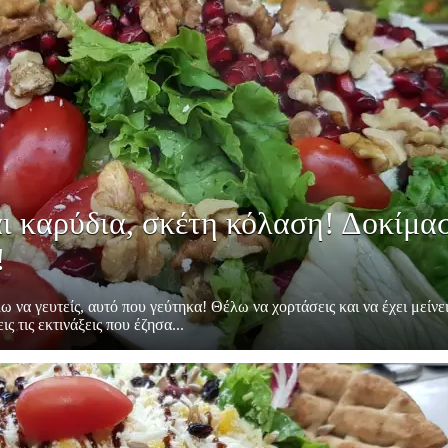
αι καρύδια, σκέτη κόλαση! Δοκίμα
!
 να γευτείς, αυτό που γεύτηκα! Θέλω να χορτάσεις και να έχει μείνει
τις εκτινάξεις που έζησα...