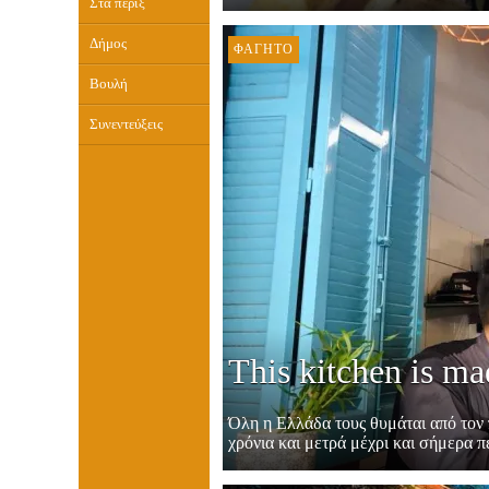
Στα πέριξ
Δήμος
ΦΑΓΗΤΌ
Βουλή
Συνεντεύξεις
This kitchen is ma
Όλη η Ελλάδα τους θυμάται από τον π
χρόνια και μετρά μέχρι και σήμερα π