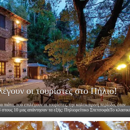
λέγουν οι τουρίστες στο Πήλιο!
α πιάτα, που επιλέγουν οι τουρίστες, την καλοκαιρινή περίοδο, όταν
8 στους 10 μας απάντησαν τα εξής: Πηλιορείτικο ΣπετσοφάιΤο κλασικό,