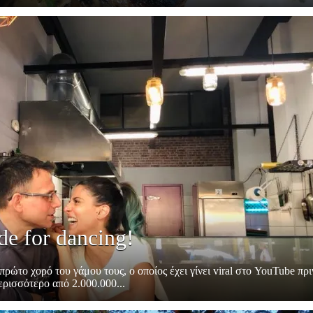
de for dancing!
ρώτο χορό του γάμου τους, ο οποίος έχει γίνει viral στο YouTube πρι
ερισσότερο από 2.000.000...