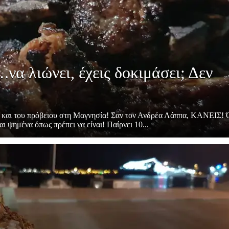
να λιώνει, έχεις δοκιμάσει; Δεν
ος και του πρόβειου στη Μαγνησία! Σαν τον Ανδρέα Λάππα, ΚΑΝΕΙΣ!
αι ψημένα όπως πρέπει να είναι! Παίρνει 10...