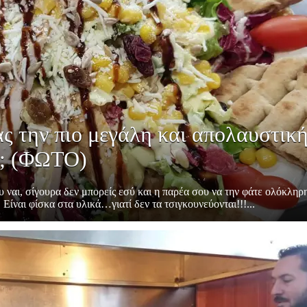
ας την πιο μεγάλη και απολαυστικ
ης; (ΦΩΤΟ)
ου ναι, σίγουρα δεν μπορείς εσύ και η παρέα σου να την φάτε ολόκληρ
 Είναι φίσκα στα υλικά…γιατί δεν τα τσιγκουνεύονται!!!...