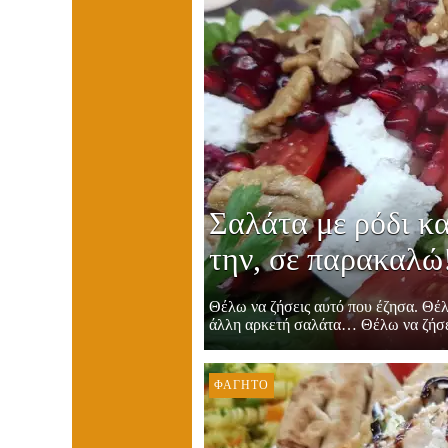
Σαλάτα με ρόδι κ
την, σε παρακαλώ
Θέλω να ζήσεις αυτό που έζησα. Θέλω
άλλη αρκετή σαλάτα… Θέλω να ζήσεις 
ΦΑΓΗΤΌ