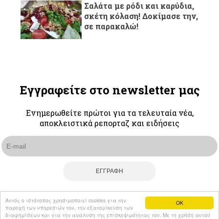
Σαλάτα με ρόδι και καρύδια,
σκέτη κόλαση! Δοκίμασε την,
σε παρακαλώ!
Εγγραφείτε στο newsletter μας
Ενημερωθείτε πρώτοι για τα τελευταία νέα,
αποκλειστικά ρεπορταζ και ειδήσεις
Αυτός ο ιστότοπος χρησιμοποιεί cookies για την
OK
© Volonaki news 2026 All rights reserved
παροχή των υπηρεσιών του, την εξατομίκευση των
διαφημίσεων και για την ανάλυση της επισκεψιμότητας του. Με τη χρήση αυτού