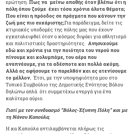
ερώτηση.
Πως να μείνω απαθής όταν βλέπω ότι η
πόλη όπου ζούμε έχει τόσα χρόνια άλυτα θέματα;
Που είναι η πρόοδος σε πράγματα που κάνουν την
ζωή μας πιο ευχάριστης;
Για παράδειγμα, δείτε τις
κτιριακές υποδομές της πόλης μας που έχουν
εγκαταλειφθεί όταν ο κόσμος διψάει για αθλητισμό
και πολιτιστικές δραστηριότητες.
Ανησυχούμε
εδώ και χρόνια για την ποιότητα του νερού που
πίνουμε και κολυμπάμε, του αέρα που
αναπνέουμε, για τα αδέσποτα και πολλά ακόμη.
Αλλά ας αφήσουμε το παρελθόν και ας ατενίσουμε
το μέλλον.
Έτσι, με την υποψηφιότητα μου στο
Τοπικό Συμβούλιο της Δημοτικής Ενότητας Βόλου
δηλώνω απλά ότι συμμετέχω ενεργά για ένα
καλύτερο αύριο.
Γιατί με τον συνδυασμό “Βόλος-Έξυπνη Πόλη” και με
τη Νάνσυ Καπούλα;
Η κα Καπούλα αντιλαμβάνεται πλήρως τις