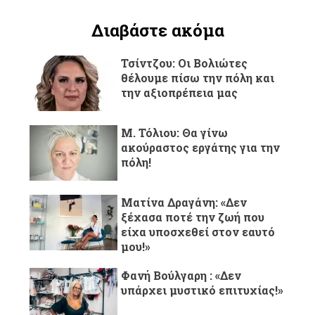
Διαβάστε ακόμα
Τσίντζου: Οι Βολιώτες
θέλουμε πίσω την πόλη και
την αξιοπρέπεια μας
Μ. Τόλιου: Θα γίνω
ακούραστος εργάτης για την
πόλη!
Ματίνα Δραγάνη: «Δεν
ξέχασα ποτέ την ζωή που
είχα υποσχεθεί στον εαυτό
μου!»
Φανή Βούλγαρη : «Δεν
υπάρχει μυστικό επιτυχίας!»