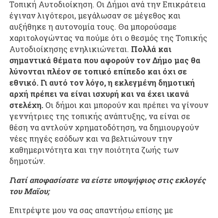
Τοπική Αυτοδιοίκηση. Οι Δήμοι ανά την Επικράτεια
έγιναν λιγότεροι, μεγάλωσαν σε μέγεθος και
αυξήθηκε η αυτονομία τους. Θα μπορούσαμε
χαριτολογώντας να πούμε ότι ο θεσμός της Τοπικής
Αυτοδιοίκησης ενηλικιώνεται.
Πολλά και
σημαντικά θέματα που αφορούν τον Δήμο μας θα
λύνονται πλέον σε τοπικό επίπεδο και όχι σε
εθνικό. Γι αυτό τον λόγο, η εκλεγμένη δημοτική
αρχή πρέπει να είναι ισχυρή και να έχει ικανά
στελέχη.
Οι δήμοι και μπορούν και πρέπει να γίνουν
γεννήτριες της τοπικής ανάπτυξης, να είναι σε
θέση να αντλούν χρηματοδότηση, να δημιουργούν
νέες πηγές εσόδων και να βελτιώνουν την
καθημερινότητα και την ποιότητα ζωής των
δημοτών.
Γιατί αποφασίσατε να είστε υποψήφιος στις εκλογές
του Μαϊου;
Επιτρέψτε μου να σας απαντήσω επίσης με