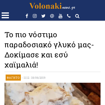
Το πιο νόστιμο
παραδοσιακό γλυκό μας-
Δοκίμασε και εσύ
χαϊμαλιά!
ΦΑΓΗΤΌ
-
11:12 : 18/06/2019