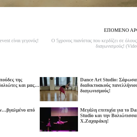
ΕΠΟΜΕΝΟ ΑΡ
vent είναι γεγονός!
O 5χρονος πιανίστας που κερδίζει σε όλους
διαγωνισμούς! (Vid
πούδες της
Dance Art Studio: Σάρωσα
 Βολιώτες και μας…
διαδικτυακούς πανελλήνιο
διαγωνισμούς!
ών…βγαλμένο από
Μεγάλη επιτυχία για το Da
Studio και την Βολιώτισσα
Χ.Ζαχαράκη!