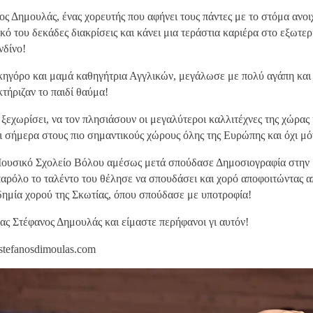
ος Δημουλάς, ένας χορευτής που αφήνει τους πάντες με το στόμα ανοι
ικό του δεκάδες διακρίσεις και κάνει μια τεράστια καριέρα στο εξωτερ
νδίνο!
ηγόρο και μαμά καθηγήτρια Αγγλικών, μεγάλωσε με πολύ αγάπη και
κτήριζαν το παιδί θαύμα!
ξεχωρίσει, να τον πλησιάσουν οι μεγαλύτεροι καλλιτέχνες της χώρας 
ει σήμερα στους πιο σημαντικούς χώρους όλης της Ευρώπης και όχι μό
ουσικό Σχολείο Βόλου αμέσως μετά σπούδασε Δημοσιογραφία στην
αρόλο το ταλέντο του θέλησε να σπουδάσει και χορό αποφοιτώντας α
ημία χορού της Σκωτίας, όπου σπούδασε με υποτροφία!
μας Στέφανος Δημουλάς και είμαστε περήφανοι γι αυτόν!
stefanosdimoulas.com