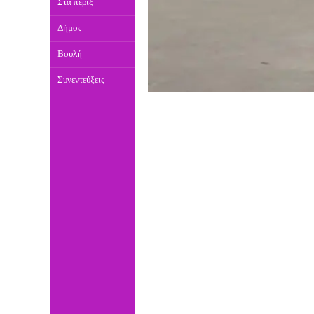
Στα πέριξ
Δήμος
Βουλή
Συνεντεύξεις