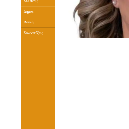
Στα πέριξ
Δήμος
Βουλή
Συνεντεύξεις