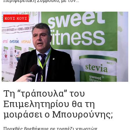
Περιφερειακή Σύμβουλο, με τον...
ΚΟΥΣ ΚΟΥΣ
Τη “τράπουλα” του
Επιμελητηρίου θα τη
μοιράσει ο Μπουρούνης;
Προχθές βρεθήκαμε σε τραπέζι γνωστών