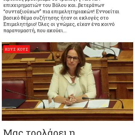
επιχειρηματιών του Βόλου και..βετεράνων
“συνταξιούχων” πια επιμελητηριακών! Εννοείται
βασικό θέμα συζήτησης ήταν οι εκλογές στο
Επιμελητήριο! Όλες οι γνώμες, είχαν ένα κοινό
παρανομαστή, που ακούει...
ΚΟΥΣ ΚΟΥΣ
Μας τρολάρει η