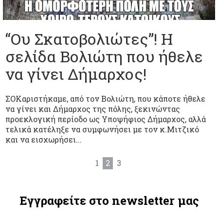
“Ου Σκατοβολιώτες”! Η
σελίδα Βολιώτη που ήθελε
να γίνει Δήμαρχος!
ΣΟΚαριστήκαμε, από τον Βολιώτη, που κάποτε ήθελε
να γίνει και Δήμαρχος της πόλης, ξεκινώντας
προεκλογική περίοδο ως Υποψήφιος Δήμαρχος, αλλά
τελικά κατέληξε να συμφωνήσει με τον κ.Μιτζικό
και να εισχωρήσει...
1
2
3
Εγγραφείτε στο newsletter μας