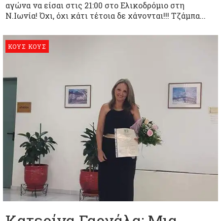
αγώνα να είσαι στις 21:00 στο Ελικοδρόμιο στη
Ν.Ιωνία! Όχι, όχι κάτι τέτοια δε χάνονται!!! Τζάμπα...
ΚΟΥΣ ΚΟΥΣ
Κατερίνα Γαργάλα: Μια