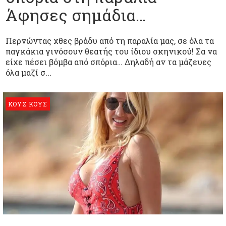
Άφησες σημάδια…
Περνώντας χθες βράδυ από τη παραλία μας, σε όλα τα
παγκάκια γινόσουν θεατής του ίδιου σκηνικού! Σα να
είχε πέσει βόμβα από σπόρια… Δηλαδή αν τα μάζευες
όλα μαζί σ...
ΚΟΥΣ ΚΟΥΣ