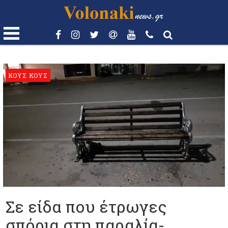
ΚΟΥΣ ΚΟΥΣ
Σε είδα που έτρωγες
σπόρια στη παραλία-