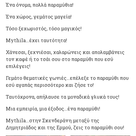
Ένα όνομα, πολλά παραμύθια!
Ένα χώρος, γεμάτος μαγεία!
Τόσο ξεχωριστός, τόσο μαγικός!
Mythila…έχει ταυτότητα!
Χάνεσαι, ξεχνιέσαι, χαλαρώνεις και απολαμβάνεις
τον καφέ ή το τσάι σου στο παραμύθι που εσύ
επιλέγεις!
Γεμάτο θεματικές γωνιές…επέλεξε το παραμύθι που
εσύ αγαπάς περισσότερο και ζήσε το!
Ταυτόχρονα, απήλαυσε τα μοναδικά γλυκά τους!
Μια εμπειρία, μια έξοδος…ένα παραμύθι!
Mythila…στην Σκενδεράνη μεταξύ της
Δημητριάδος και της Ερμού, ζεις το παραμύθι σου!