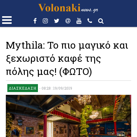
Mythila: Το πιο μαγικό και
ξεχωριστό καφέ της
πόλης μας! (ΦΩΤΟ)
ΔΙΑΣΚΈΔΑΣΗ
-
08:28 : 19/09/2019