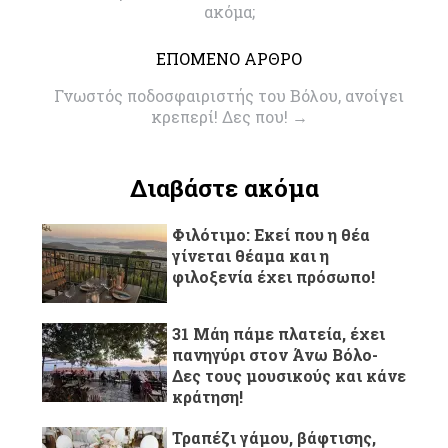
ακόμα;
ΕΠΟΜΕΝΟ ΑΡΘΡΟ
Γνωστός ποδοσφαιριστής του Βόλου, ανοίγει
κρεπερί! Δες που!
→
Διαβάστε ακόμα
Φιλότιμο: Εκεί που η θέα
γίνεται θέαμα και η
φιλοξενία έχει πρόσωπο!
31 Μάη πάμε πλατεία, έχει
πανηγύρι στον Άνω Βόλο-
Δες τους μουσικούς και κάνε
κράτηση!
Τραπέζι γάμου, βάφτισης,