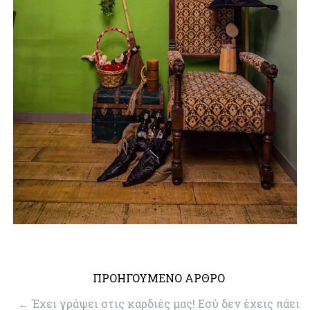
ΠΡΟΗΓΟΥΜΕΝΟ ΑΡΘΡΟ
←
Έχει γράψει στις καρδιές μας! Εσύ δεν έχεις πάει