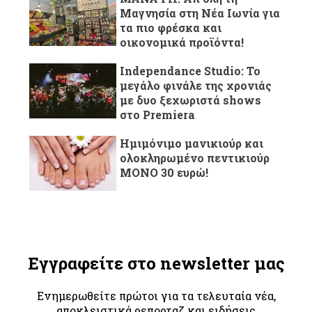
Μαγνησία στη Νέα Ιωνία για
τα πιο φρέσκα και
οικονομικά προϊόντα!
Independance Studio: Το
μεγάλο φινάλε της χρονιάς
με δυο ξεχωριστά shows
στο Premiera
Ημιμόνιμο μανικιούρ και
ολοκληρωμένο πεντικιούρ
ΜΟΝΟ 30 ευρώ!
Εγγραφείτε στο newsletter μας
Ενημερωθείτε πρώτοι για τα τελευταία νέα,
αποκλειστικά ρεπορταζ και ειδήσεις