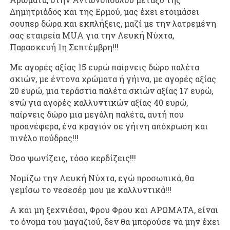
Δημητριάδος και της Ερμού, μας έχει ετοιμάσει
σουπερ δώρα και εκπλήξεις, μαζί με την λατρεμένη
σας εταιρεία MUA για την Λευκή Νύχτα,
Παρασκευή 1η Σεπτέμβρη!!!
Με αγορές αξίας 15 ευρώ παίρνεις δώρο παλέτα
σκιών, με έντονα χρώματα ή γήινα, με αγορές αξίας
20 ευρώ, μια τεράστια παλέτα σκιών αξίας 17 ευρώ,
ενώ για αγορές καλλυντικών αξίας 40 ευρώ,
παίρνεις δώρο μια μεγάλη παλέτα, αυτή που
προανέφερα, ένα κραγιόν σε γήινη απόχρωση και
πινέλο πούδρας!!!
Όσο ψωνίζεις, τόσο κερδίζεις!!!
Νομίζω την Λευκή Νύχτα, εγώ προσωπικά, θα
γεμίσω το νεσεσέρ μου με καλλυντικά!!!
Α και μη ξεχνιέσαι, Φρου Φρου και ΑΡΩΜΑΤΑ, είναι
το όνομα του μαγαζιού, δεν θα μπορούσε να μην έχει