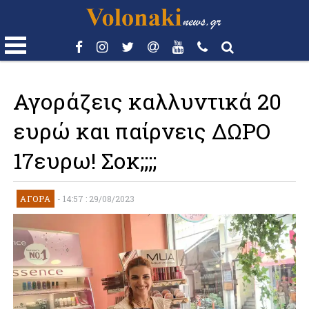
Αγοράζεις καλλυντικά 20
ευρώ και παίρνεις ΔΩΡΟ
17ευρω! Σοκ;;;;
ΑΓΟΡΆ
-
14:57 : 29/08/2023