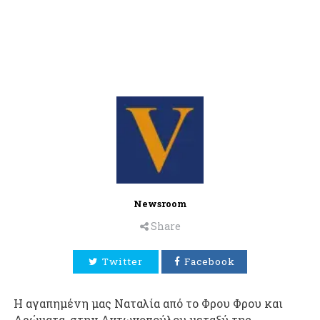
Newsroom
Share
Twitter
Facebook
Η αγαπημένη μας Ναταλία από το Φρου Φρου και
Αρώματα, στην Αντωνοπούλου μεταξύ της