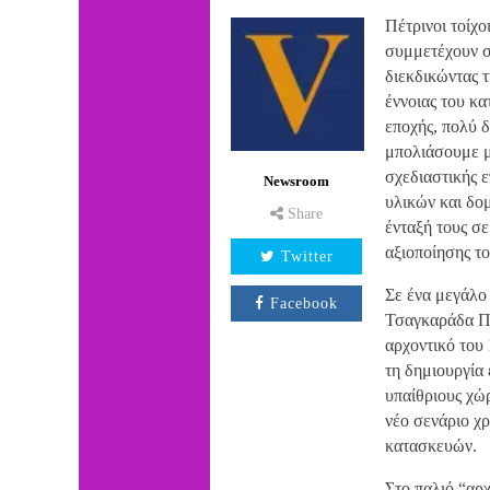
Πέτρινοι τοίχο
συμμετέχουν σ
διεκδικώντας 
έννοιας του κα
εποχής, πολύ 
μπολιάσουμε μ
σχεδιαστικής 
Newsroom
υλικών και δο
Share
ένταξή τους σε
αξιοποίησης το
Twitter
Σε ένα μεγάλο 
Facebook
Τσαγκαράδα Πη
αρχοντικό του
τη δημιουργία
υπαίθριους χώ
νέο σενάριο χρ
κατασκευών.
Στο παλιό “αρχ