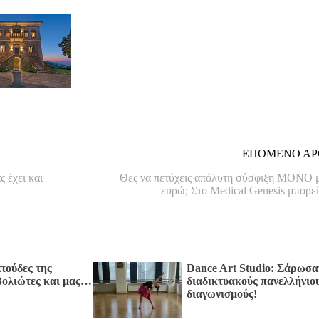
ΕΠΟΜΕΝΟ ΑΡ
 έχει και
Θες να πετύχεις απόλυτη σύσφιξη ΜΟΝΟ 
ευρώ; Στο Medical Genesis μπορε
πούδες της
Dance Art Studio: Σάρωσα
 Βολιώτες και μας…
διαδικτυακούς πανελλήνιο
διαγωνισμούς!