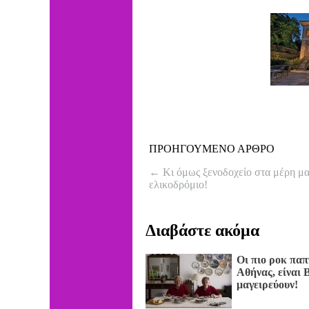
ΠΡΟΗΓΟΥΜΕΝΟ ΑΡΘΡΟ
←
Κι όμως ξενοδοχείο στα μέρη μας
ελικοδρόμιο!
Διαβάστε ακόμα
Οι πιο ροκ παπ
Αθήνας, είναι
μαγειρεύουν!