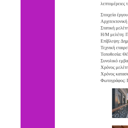
λεπτομέρειες 
Στοιχεία έργου
Αρχιτεκτονική
Στατική μελέτ
H/M μελέτη: 
Επίβλεψη: Δημ
Τεχνική εταιρ
Τοποθεσία: Θέ
Συνολικό εμβα
Χρόνος μελέτη
Χρόνος κατασκ
Φωτογράφος: Γ