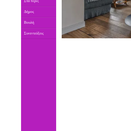
Στα πέριξ
Δήμος
Βουλή
Συνεντεύξεις