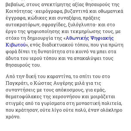
βεβαίως, στους ανεκτίμητης αξίας θησαυρούς της
Κοινότητας -χειρόγραφα, βυζαντινά και οθωμανικά
έγγραφα, κώδικες και συναξάρια, πράξεις
αυτοκρατόρων, σφραγίδες, ξυλόγλυπτα- και στο
έργο της ψηφιοποίησης και τεκμηρίωσης τους, με
στόχο τη δημιουργία της «
Αθωνικής Ψηφιακής
Κιβωτού
», ενός διαδικτυακού τόπου, που για πρώτη
φορά δίνει τη δυνατότητα στο κοινό να μπει στα
άδυτα του ιερού τόπου και να ανακαλύψει τους
θησαυρούς του.
Από την δική του καραντίνα, το σπίτι του στο
Παγκράτι, ο Κώστας Αυγέρης μιλά για τις
συναντήσεις με τους απόκοσμους, για εμάς,
θεματοφύλακες της χερσονήσου και μοιράζεται
στιγμές από τα γυρίσματα στη μοναστική πολιτεία,
που κράτησαν, ούτε λίγο ούτε πολύ, έναν ολόκληρο
χρόνο.