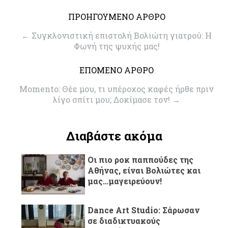
ΠΡΟΗΓΟΥΜΕΝΟ ΑΡΘΡΟ
←
Συγκλονιστική επιστολή Βολιώτη γιατρού: Η
Φωνή της ψυχής μας!
ΕΠΟΜΕΝΟ ΑΡΘΡΟ
Momento: Θέε μου, τι υπέροχος καφές ήρθε πριν
λίγο σπίτι μου; Δοκίμασε τον!
→
Διαβάστε ακόμα
Οι πιο ροκ παππούδες της
Αθήνας, είναι Βολιώτες και
μας…μαγειρεύουν!
Dance Art Studio: Σάρωσαν
σε διαδικτυακούς