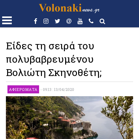
Είδες τη σειρά του
πολυβαβρευμένου
Βολιώτη Σκηνοθέτη;
ΑΦΙΕΡΏΜΑΤΑ
-
09:13 : 13/04/2020