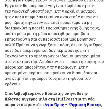
Έργο δεν θα μπορούσε να γίνει χωρίς αυτή την
τεχνολογική υποστήριξη. Στην αρχή, οι μοναχοί
ήταν πολύ επιφυλακτικοί να ανοιχτούν απέναντί
μας. Εμείς πηγαίνοντας εκεί προσέξαμε να μη
διαταραχθεί η πορεία της καθημερινής ζωής τους,
οπότε μέρα με τη μέρα αποκτήθηκε αμοιβαία
εμπιστοσύνη και οι περισσότεροι μάς βοήθησαν
πολύ! Πρέπει να γνωρίζετε ακόμη, ότι το Άγιο Όρος
ποτέ δεν απέρριψε και δεν περιφρόνησε την
Τεχνολογία, το ομολογούν οι ίδιοι οι μοναχοί μέσα
στο ντοκιμαντέρ. Αποδέχονται τη σωστή χρήση του
μέσου και απορρίπτουν την παράλογη. Στην
προκειμένη περίπτωση προέχει να διασωθούν οι
ανεκτίμητοι θησαυροί τους από τη φθορά του
χρόνου».
Ο πολυβραβευμένος Βολιώτης σκηνοθέτης
Κώστας Αυγέρης μιλά στη HuffPost για τη νέα
σειρά ντοκιμαντέρ «
Άγιο Όρος – Ψηφιακή Εποχή
»,