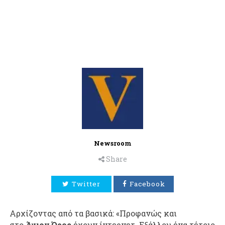
Newsroom
Share
Twitter
Facebook
Αρχίζοντας από τα βασικά: «Προφανώς και
στο
Άγιον Όρος
έχουν ίντερνετ. Εξάλλου ένα τέτοιο