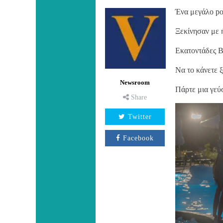
Ένα μεγάλο poo
Ξεκίνησαν με 
Εκατοντάδες Β
Να το κάνετε ξ
Newsroom
Πάρτε μια γεύ
Share
Twitter
Facebook