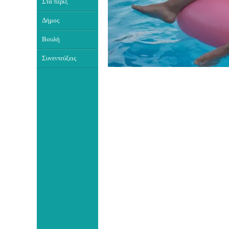
Στα πέριξ
Δήμος
Βουλή
Συνεντεύξεις