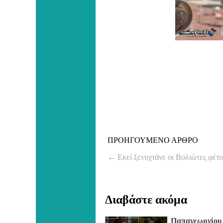
ΠΡΟΗΓΟΥΜΕΝΟ ΑΡΘΡΟ
←
Εκεί ξενυχτάνε οι Βολιώτες φέτο
Διαβάστε ακόμα
Παπαγεωργίου 