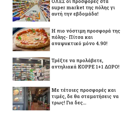
ΌΛΕΣ οι προσφορές στα
super market της πόλης γι
αυτή την εβδομάδα!
H πιο νόστιμη προσφορά της
πόλης- Πίτσα και
αναψυκτικό μόνο 4.90!
Τρέξτε να προλάβετε,
αντηλιακά ΚΟΡΡΕ 1+1 ΔΩΡΟ!
Με τέτοιες προσφορές και
τιμές, δε θα σταματήσεις να
τρως! Για δες…