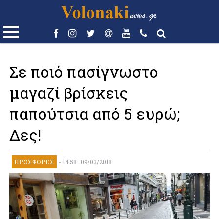
Σε ποιό πασίγνωστο
μαγαζί βρίσκεις
παπούτσια από 5 ευρώ;
Δες!
ΠΡΟΣΦΟΡΈΣ
-
14:58 : 09/03/2018