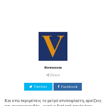
Newsroom
Share
Twitter
Facebook
Και ενώ περιμένεις το μετρό ανυποψίαστη, αρχίζεις
και σιγοτραγουδάς….γιατί η διπλανή παρέα έχει