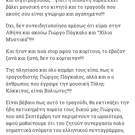
βάλει μουσική στο κινητό και το τραγούδι που
ακούς σου είναι γνώριμο και αγαπημένο!!!
Όχι, δεν συνειδητοποίησα αμέσως ότι είμαι στην
Αθήνα και ακούω Γιώργο Πάγκαλο και “Χίλια
Μυστικά”!!!!
Και ήταν και non stop αφού τα κορίτσια, το έβαζαν
ξανά και ξανά, δεν το χόρταιναν!!!
Της πλησίασα και όλο καμάρι τους είπα, πως ο
τραγουδιστής Γιώργος Πάγκαλος, αλλά και ο ο
άνθρωπος που έγραψε την μουσική Τόλης
Κόκκινος, είναι Βολιώτες!!!!
Είναι βέβαιο πως αυτό το τραγούδι, θα εκτινάξει την
ήδη πετυχημένη πορεία τους δικού μας Γιώργου,
που από Σεπτέμβρη τον περιμένουν τα ωραιότερα,
αφού μαθαίνουμε ότι του ζητούν συνεργασία πολύ
σημαντικά ονόματα του ελληνικού πενταγράμμου,