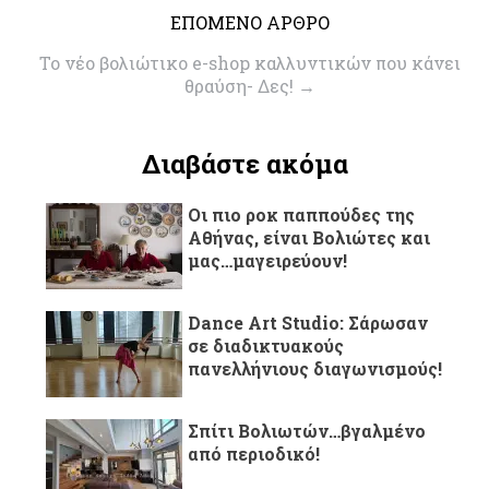
ΕΠΟΜΕΝΟ ΑΡΘΡΟ
To νέο βολιώτικο e-shop καλλυντικών που κάνει
θραύση- Δες!
→
Διαβάστε ακόμα
Οι πιο ροκ παππούδες της
Αθήνας, είναι Βολιώτες και
μας…μαγειρεύουν!
Dance Art Studio: Σάρωσαν
σε διαδικτυακούς
πανελλήνιους διαγωνισμούς!
Σπίτι Βολιωτών…βγαλμένο
από περιοδικό!