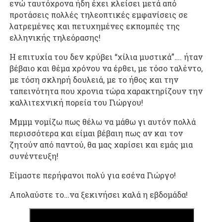
ενώ ταυτόχρονα ήδη έχει κλείσει μετά από
προτάσεις πολλές τηλεοπτικές εμφανίσεις σε
λατρεμένες και πετυχημένες εκπομπές της
ελληνικής τηλεόρασης!
Η επιτυχία του δεν κρύβει “χίλια μυστικά”…. ήταν
βέβαιο και θέμα χρόνου να έρθει, με τόσο ταλέντο,
με τόση σκληρή δουλειά, με το ήθος και την
ταπεινότητα που χρονια τώρα χαρακτηρίζουν την
καλλιτεχνική πορεία του Γιώργου!
Μμμμ νομίζω πως θέλω να μάθω γι αυτόν πολλά
περισσότερα και είμαι βέβαιη πως αν και τον
ζητούν από παντού, θα μας χαρίσει και εμάς μια
συνέντευξη!
Είμαστε περήφανοι πολύ για εσένα Γιώργο!
Απολαύστε το…να ξεκινήσει καλά η εβδομάδα!