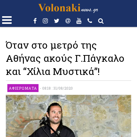
Όταν στο μετρό της
Αθήνας ακούς Γ.Πάγκαλο
και “Χίλια Μυστικά”!
ΑΦΙΕΡΏΜΑΤΑ
-
08:18 : 31/08/2020