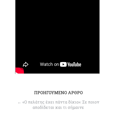
ΠΡΟΗΓΟΥΜΕΝΟ ΑΡΘΡΟ
←
«Ο πελάτης έχει πάντα δίκιο»: Σε ποιον
αποδίδεται και τι σήμαινε