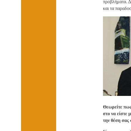
προβλήματα. Δ
και τα παραδο
Θεωρείτε πως
στο να είστε
την θέση σας