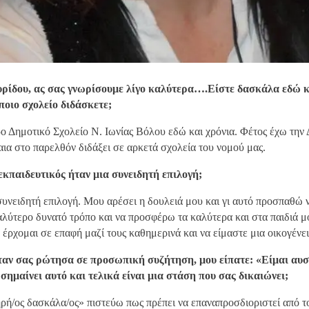
ρίδου, ας σας γνωρίσουμε λίγο καλύτερα….Είστε δασκάλα εδώ κ
 ποιο σχολείο διδάσκετε;
ο Δημοτικό Σχολείο Ν. Ιωνίας Βόλου εδώ και χρόνια. Φέτος έχω την 
αια στο παρελθόν διδάξει σε αρκετά σχολεία του νομού μας.
 εκπαιδευτικός ήταν μια συνειδητή επιλογή;
συνειδητή επιλογή. Μου αρέσει η δουλειά μου και γι αυτό προσπαθώ 
αλύτερο δυνατό τρόπο και να προσφέρω τα καλύτερα και στα παιδιά μ
έρχομαι σε επαφή μαζί τους καθημερινά και να είμαστε μια οικογένει
ταν σας ρώτησα σε προσωπική συζήτηση, μου είπατε: «Είμαι αυ
σημαίνει αυτό και τελικά είναι μια στάση που σας δικαιώνει;
ρή/ος δασκάλα/ος» πιστεύω πως πρέπει να επαναπροσδιοριστεί από τ