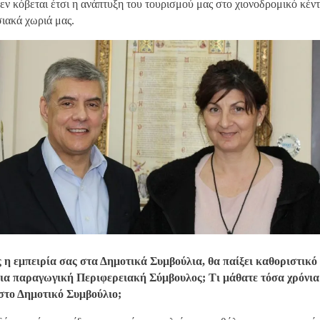
εν κόβεται έτσι η ανάπτυξη του τουρισμού μας στο χιονοδρομικό κέν
σιακά χωριά μας.
 η εμπειρία σας στα Δημοτικά Συμβούλια, θα παίξει καθοριστικό
 μια παραγωγική Περιφερειακή Σύμβουλος; Τι μάθατε τόσα χρόνια
 στο Δημοτικό Συμβούλιο;