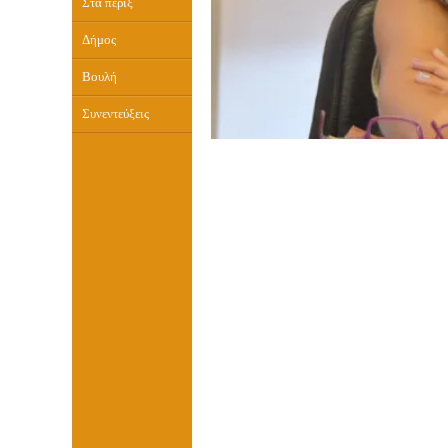
Στα πέριξ
Δήμος
Βουλή
Συνεντεύξεις