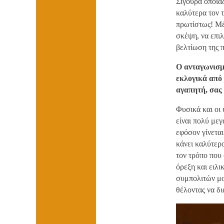
Σίγουρα οποιαδ
καλύτερα τον 
πρωτίστως! Μέ
σκέψη, να επιλ
βελτίωση της 
Ο ανταγωνισμ
εκλογικά από 
αγαπητή, σας
Φυσικά και οι 
είναι πολύ με
εφόσον γίνεται
κάνει καλύτερο
τον τρόπο που 
όρεξη και ειλι
συμπολιτών μο
θέλοντας να δ