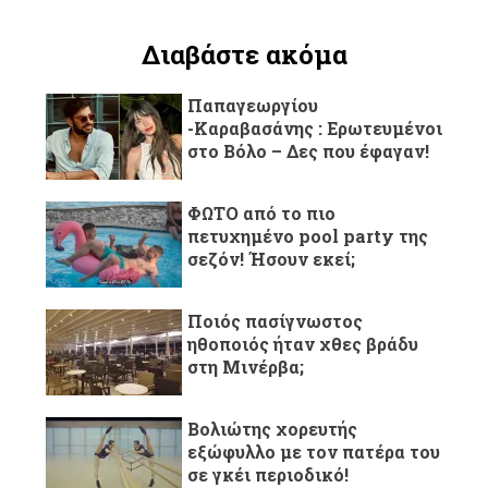
Διαβάστε ακόμα
Παπαγεωργίου
-Καραβασάνης : Ερωτευμένοι
στο Βόλο – Δες που έφαγαν!
ΦΩΤΟ από το πιο
πετυχημένο pool party της
σεζόν! Ήσουν εκεί;
Ποιός πασίγνωστος
ηθοποιός ήταν χθες βράδυ
στη Μινέρβα;
Βολιώτης χορευτής
εξώφυλλο με τον πατέρα του
σε γκέι περιοδικό!