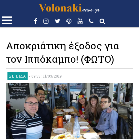
Αποκριάτικη έξοδος για
τον Ιππόκαμπο! (ΦΩΤΟ)
ΣΕ ΕΊΔΑ
-
09:58 : 11/03/2019