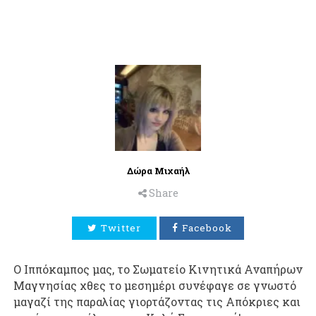
Δώρα Μιχαήλ
Share
Twitter
Facebook
Ο Ιππόκαμπος μας, το Σωματείο Κινητικά Αναπήρων
Μαγνησίας χθες το μεσημέρι συνέφαγε σε γνωστό
μαγαζί της παραλίας γιορτάζοντας τις Απόκριες και