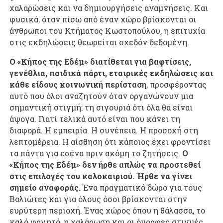
χαλαρώσεις και να δημιουργήσεις αναμνήσεις. Και
φυσικά, όταν πίσω από έναν χώρο βρίσκονται οι
άνθρωποι του Κτήματος Κωστοπούλου, η επιτυχία
στις εκδηλώσεις θεωρείται σχεδόν δεδομένη.
Ο «Κήπος της Εδέμ» διατίθεται για βαφτίσεις,
γενέθλια, παιδικά πάρτι, εταιρικές εκδηλώσεις και
κάθε είδους κοινωνική περίσταση
, προσφέροντας
αυτό που όλοι αναζητούν όταν οργανώνουν μια
σημαντική στιγμή: τη σιγουριά ότι όλα θα είναι
άψογα. Γιατί τελικά αυτό είναι που κάνει τη
διαφορά. Η εμπειρία. Η συνέπεια. Η προσοχή στη
λεπτομέρεια. Η αίσθηση ότι κάποιος έχει φροντίσει
τα πάντα για εσένα πριν ακόμη το ζητήσεις.
Ο
«Κήπος της Εδέμ» δεν ήρθε απλώς να προστεθεί
στις επιλογές του καλοκαιριού. Ήρθε να γίνει
σημείο αναφοράς.
Ένα πραγματικό δώρο για τους
Βολιώτες και για όλους όσοι βρίσκονται στην
ευρύτερη περιοχή. Ένας χώρος όπου η θάλασσα, το
καλό φαγητό, η χαλάρωση και οι όμορφες στιγμές