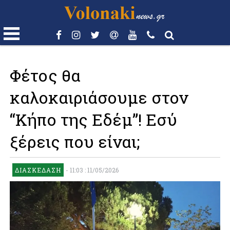
Φέτος θα
καλοκαιριάσουμε στον
“Κήπο της Εδέμ”! Eσύ
ξέρεις που είναι;
ΔΙΑΣΚΈΔΑΣΗ
-
11:03 : 11/05/2026