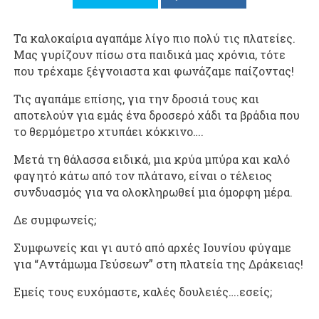
Τα καλοκαίρια αγαπάμε λίγο πιο πολύ τις πλατείες.
Μας γυρίζουν πίσω στα παιδικά μας χρόνια, τότε
που τρέχαμε ξέγνοιαστα και φωνάζαμε παίζοντας!
Τις αγαπάμε επίσης, για την δροσιά τους και
αποτελούν για εμάς ένα δροσερό χάδι τα βράδια που
το θερμόμετρο χτυπάει κόκκινο….
Μετά τη θάλασσα ειδικά, μια κρύα μπύρα και καλό
φαγητό κάτω από τον πλάτανο, είναι ο τέλειος
συνδυασμός για να ολοκληρωθεί μια όμορφη μέρα.
Δε συμφωνείς;
Συμφωνείς και γι αυτό από αρχές Ιουνίου φύγαμε
για “Αντάμωμα Γεύσεων” στη πλατεία της Δράκειας!
Εμείς τους ευχόμαστε, καλές δουλειές….εσείς;