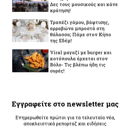
Δες τους μουσικούς και κάνε
κράτηση!
Τραπέζι γάμου, βάφτισης,
αρραβώνα μπροστά στη
θάλασσα; Πάμε στον Κήπο
της Εδέμ!
Viral μαγαζί με burger και
κοτόπουλα έρχεται στον
Βόλο- Τις βλέπω ήδη τις
ουρές!
Εγγραφείτε στο newsletter μας
Ενημερωθείτε πρώτοι για τα τελευταία νέα,
αποκλειστικά ρεπορταζ και ειδήσεις