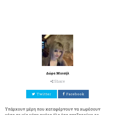
Δώρα Μιχαήλ
Share
Twitter
Facebook
Υπάρχουν μέρη που καταφέρνουν να χωρέσουν
μέσα σε μία μόνο ημέρα όλα όσα αναζητούμε το