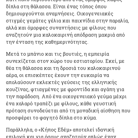
δίπλα στη θάλασσα. Είναι ένας τόπος όπου
δημιουργούνται αναμνήσεις. Οικογενειακές
στιγμές γεμάτες γέλια και παιχνίδια στην παραλία,
αλλά και όμορφες συναντήσεις με φίλους που
αναζητούν μια καλοκαιρινή απόδραση μακριά από
την ένταση της καθημερινότητας.
Μετά το μπάνιο και τις βουτιές, η εμπειρία
συνεχίζεται στον χώρο του εστιατορίου. Εκεί, με
θέα τη θάλασσα και τη δροσιά του καλοκαιρινού
αέρα, οι επισκέπτες έχουν την ευκαιρία να
απολαύσουν εκλεκτές γεύσεις της ελληνικής
κουζίνας, φτιαγμένες με φροντίδα και αγάπη για
την παράδοση. Από ένα οικογενειακό γεύμα μέχρι
ένα χαλαρό τραπέζι με φίλους, κάθε γευστική
πρόταση συνοδεύεται από τη μοναδική αίσθηση που
προσφέρει το φαγητό δίπλα στο κύμα.
Παράλληλα, ο «Κήπος Εδέμ» αποτελεί ιδανική
επιλογή και για όσους αναζητούν απλώς έναν