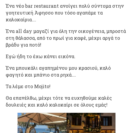
Ένα νέο bar restaurant ανοίγει πολύ σύντομα στην
γοητευτική Άφησσο που τόσο αγαπάμε τα
καλοκαίρια….
Ένα all day μαγαζί για όλη την οικογένεια, μπροστά
στη θάλασσα, από το πρωί για καφέ, μέχρι αργά το
βράδυ για ποτό!
Εγώ ήδη το έχω κάνει εικόνα.
Ένα μπουκάλι αγαπημένου μου κρασιού, καλό
φαγητό και μπάνιο στα ρηχά….
Τα λέμε στο Mojito!
Θα επανέλθω, μέχρι τότε να ευχηθούμε καλές
δουλειές και καλό καλοκαίρι σε όλους εμάς!