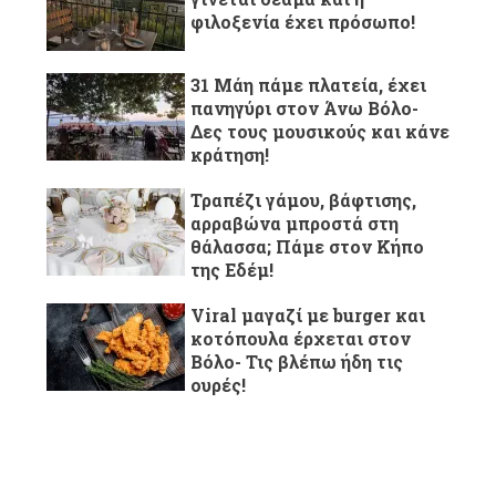
φιλοξενία έχει πρόσωπο!
31 Μάη πάμε πλατεία, έχει
πανηγύρι στον Άνω Βόλο-
Δες τους μουσικούς και κάνε
κράτηση!
Τραπέζι γάμου, βάφτισης,
αρραβώνα μπροστά στη
θάλασσα; Πάμε στον Κήπο
της Εδέμ!
Viral μαγαζί με burger και
κοτόπουλα έρχεται στον
Βόλο- Τις βλέπω ήδη τις
ουρές!