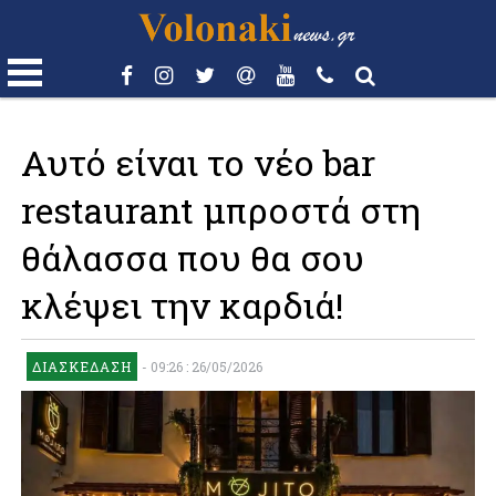
Αυτό είναι το νέο bar
restaurant μπροστά στη
θάλασσα που θα σου
κλέψει την καρδιά!
ΔΙΑΣΚΈΔΑΣΗ
-
09:26 : 26/05/2026