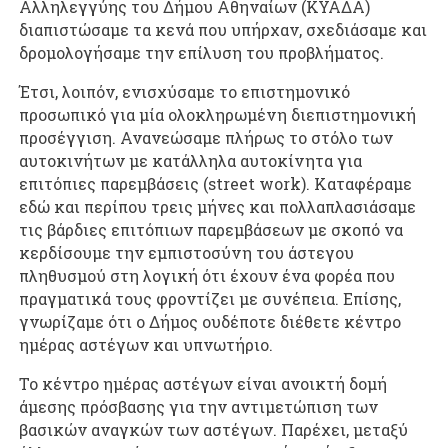
Αλληλεγγύης του Δήμου Αθηναίων (ΚΥΑΔΑ)
διαπιστώσαμε τα κενά που υπήρχαν, σχεδιάσαμε και
δρομολογήσαμε την επίλυση του προβλήματος.
Έτσι, λοιπόν, ενισχύσαμε το επιστημονικό
προσωπικό για μία ολοκληρωμένη διεπιστημονική
προσέγγιση. Ανανεώσαμε πλήρως το στόλο των
αυτοκινήτων με κατάλληλα αυτοκίνητα για
επιτόπιες παρεμβάσεις (street work). Καταφέραμε
εδώ και περίπου τρεις μήνες και πολλαπλασιάσαμε
τις βάρδιες επιτόπιων παρεμβάσεων με σκοπό να
κερδίσουμε την εμπιστοσύνη του άστεγου
πληθυσμού στη λογική ότι έχουν ένα φορέα που
πραγματικά τους φροντίζει με συνέπεια. Επίσης,
γνωρίζαμε ότι ο Δήμος ουδέποτε διέθετε κέντρο
ημέρας αστέγων και υπνωτήριο.
Το κέντρο ημέρας αστέγων είναι ανοικτή δομή
άμεσης πρόσβασης για την αντιμετώπιση των
βασικών αναγκών των αστέγων. Παρέχει, μεταξύ