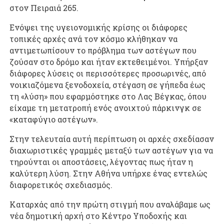
στον Πειραιά 265.
Ενόψει της υγειονομικής κρίσης οι διάφορες
τοπικές αρχές ανά τον κόσμο κλήθηκαν να
αντιμετωπίσουν το πρόβλημα των αστέγων που
ζούσαν στο δρόμο και ήταν εκτεθειμένοι. Υπήρξαν
διάφορες λύσεις οι περισσότερες προσωρινές, από
νοικιαζόμενα ξενοδοχεία, στέγαση σε γήπεδα έως
τη «λύση» που εφαρμόστηκε στο Λας Βέγκας, όπου
είχαμε τη μετατροπή ενός ανοιχτού πάρκινγκ σε
«καταφύγιο αστέγων».
Στην τελευταία αυτή περίπτωση οι αρχές σχεδίασαν
διαχωριστικές γραμμές μεταξύ των αστέγων για να
τηρούνται οι αποστάσεις, λέγοντας πως ήταν η
καλύτερη λύση. Στην Αθήνα υπήρχε ένας εντελώς
διαφορετικός σχεδιασμός.
Καταρχάς από την πρώτη στιγμή που αναλάβαμε ως
νέα δημοτική αρχή στο Κέντρο Υποδοχής και