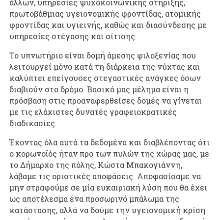
άλλων, υπηρεσίες ψυχοκοινωνικής στήριξης,
πρωτοβάθμιας υγειονομικής φροντίδας, ατομικής
φροντίδας και υγιεινής, καθώς και διασύνδεσης με
υπηρεσίες στέγασης και σίτισης.
Το υπνωτήριο είναι δομή άμεσης φιλοξενίας που
λειτουργεί μόνο κατά τη διάρκεια της νύχτας και
καλύπτει επείγουσες στεγαστικές ανάγκες όσων
διαβιούν στο δρόμο. Βασικό μας μέλημα είναι η
πρόσβαση στις προαναφερθείσες δομές να γίνεται
με τις ελάχιστες δυνατές γραφειοκρατικές
διαδικασίες.
Έχοντας όλα αυτά τα δεδομένα και διαβλέποντας ότι
o κορωνοϊός ήταν προ των πυλών της χώρας μας, με
το Δήμαρχο της πόλης, Κώστα Μπακογιάννη,
λάβαμε τις οριστικές αποφάσεις. Αποφασίσαμε να
μην στραφούμε σε μία ευκαιριακή λύση που θα έχει
ως αποτέλεσμα ένα προσωρινό μπάλωμα της
κατάστασης, αλλά να δούμε την υγειονομική κρίση