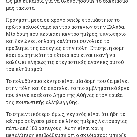
ως μία ευκαιρία για να υλοποιήσουμε το σχεδιασμό
μας τάχιστα.
Πράγματι, μέσα σε χρόνο ρεκόρ ετοιμάστηκε το
πρώτο πολυδύναμο κέντρο αστέγων στην Ελλάδα.
Μία δομή που περιέχει κέντρο ημέρας, υπνωτήριο
και ξενώνες, δηλαδή καλύπτει συνολικά το
πρόβλημα της αστεγίας στην πόλη. Επίσης, η δομή
έχει χωρητικότητα τέτοια που είναι ικανή να
καλύψει πλήρως τις στεγαστικές ανάγκες αυτού
του πληθυσμού.
Το πολυδύναμο κέντρο είναι μία δομή που θα μείνει
στην πόλη και θα αποτελεί το πιο εμβληματικό έργο
που έγινε ποτέ στο Δήμο της Αθήνας στον τομέα
της κοινωνικής αλληλεγγύης.
Το σημαντικότερο, όμως, γεγονός είναι ότι ήδη το
κέντρο στέγασε μέσα σε λίγες ημέρες λειτουργίας
πάνω από 180 άστεγους. Αυτή είναι και η
μεγαλύτερη επιβράβευση ότι ο σχεδιασμός υπήρξε