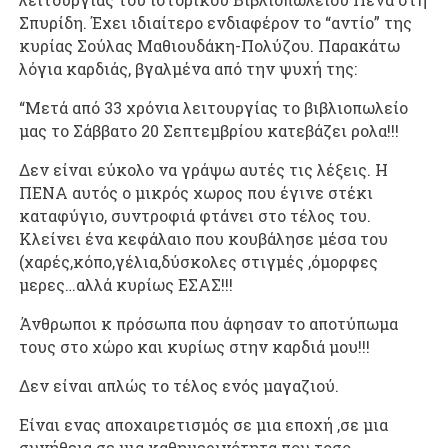
Σπυρίδη. Έχει ιδιαίτερο ενδιαφέρον το “αντίο” της
κυρίας Σούλας Μαθιουδάκη-Πολύζου. Παρακάτω
λόγια καρδιάς, βγαλμένα από την ψυχή της:
“Μετά από 33 χρόνια λειτουργίας το βιβλιοπωλείο
μας το Σάββατο 20 Σεπτεμβρίου κατεβάζει ρολα!!!
Δεν είναι εύκολο να γράψω αυτές τις λέξεις. Η
ΠΕΝΑ αυτός ο μικρός χωρος που έγινε στέκι
καταφύγιο, συντροφιά φτάνει στο τέλος του.
Κλείνει ένα κεφάλαιο που κουβάλησε μέσα του
(χαρές,κόπο,γέλια,δύσκολες στιγμές ,όμορφες
μερες…αλλά κυρίως ΕΣΑΣ!!!
Άνθρωποι κ πρόσωπα που άφησαν το αποτύπωμα
τους στο χώρο και κυρίως στην καρδιά μου!!!
Δεν είναι απλώς το τέλος ενός μαγαζιού.
Είναι ενας αποχαιρετισμός σε μια εποχή ,σε μια
συνήθεια σε μια καθημερινότητα που τοσο