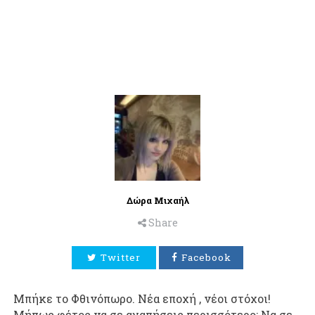
Δώρα Μιχαήλ
Share
Twitter
Facebook
Μπήκε το Φθινόπωρο. Νέα εποχή , νέοι στόχοι!
Μήπως φέτος να σε αγαπήσεις περισσότερο; Να σε