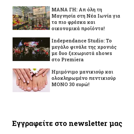
ΜΑΝΑ ΓΗ: Απ όλη τη
Μαγνησία στη Νέα Ιωνία για
τα πιο φρέσκα και
οικονομικά προϊόντα!
Independance Studio: Το
μεγάλο φινάλε της χρονιάς
με δυο ξεχωριστά shows
στο Premiera
Ημιμόνιμο μανικιούρ και
ολοκληρωμένο πεντικιούρ
ΜΟΝΟ 30 ευρώ!
Εγγραφείτε στο newsletter μας