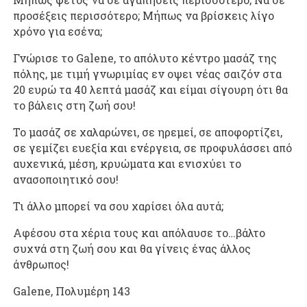
προσέξεις περισσότερο; Μήπως να βρίσκεις λίγο
χρόνο για εσένα;
Γνώρισε το Galene, το απόλυτο κέντρο μασάζ της
πόλης, με τιμή γνωριμίας εν οψει νέας σαιζόν στα
20 ευρώ τα 40 λεπτά μασάζ και είμαι σίγουρη ότι θα
το βάλεις στη ζωή σου!
Το μασάζ σε χαλαρώνει, σε ηρεμεί, σε αποφορτίζει,
σε γεμίζει ευεξία και ενέργεια, σε προφυλάσσει από
αυχενικά, μέση, κρυώματα και ενισχύει το
ανασοποιητικό σου!
Τι άλλο μπορεί να σου χαρίσει όλα αυτά;
Αφέσου στα χέρια τους και απόλαυσε το…βάλτο
συχνά στη ζωή σου και θα γίνεις ένας άλλος
άνθρωπος!
Galene, Πολυμέρη 143