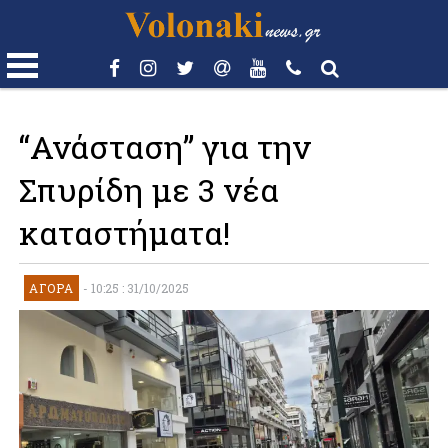
“Ανάσταση” για την
Σπυρίδη με 3 νέα
καταστήματα!
ΑΓΟΡΆ
-
10:25 : 31/10/2025