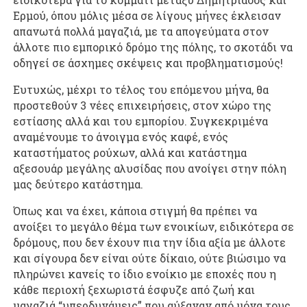
Ερμού, όπου μόλις μέσα σε λίγους μήνες έκλεισαν
απανωτά πολλά μαγαζιά, με τα απογεύματα στον
άλλοτε πιο εμπορικό δρόμο της πόλης, το σκοτάδι να
οδηγεί σε άσχημες σκέψεις και προβληματισμούς!
Ευτυχώς, μέχρι το τέλος του επόμενου μήνα, θα
προστεθούν 3 νέες επιχειρήσεις, στον χώρο της
εστίασης αλλά και του εμπορίου. Συγκεκριμένα
αναμένουμε το άνοιγμα ενός καφέ, ενός
καταστήματος ρούχων, αλλά και κατάστημα
αξεσουάρ μεγάλης αλυσίδας που ανοίγει στην πόλη
μας δεύτερο κατάστημα.
Όπως και να έχει, κάποια στιγμή θα πρέπει να
ανοίξει το μεγάλο θέμα των ενοικίων, ειδικότερα σε
δρόμους, που δεν έχουν πια την ίδια αξία με άλλοτε
και σίγουρα δεν είναι ούτε δίκαιο, ούτε βιώσιμο να
πληρώνει κανείς το ίδιο ενοίκιο με εποχές που η
κάθε περιοχή ξεχωριστά έσφυζε από ζωή και
μαγαζιά “υπερδυνάμεις” που αύξαναν από μόνα τους