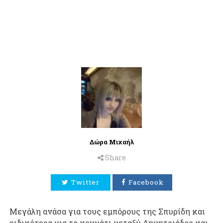
Δώρα Μιχαήλ
Share
Twitter
Facebook
Μεγάλη ανάσα για τους εμπόρους της Σπυρίδη και
ειδικότερα για το κομμάτι μεταξύ Δημητριάδος και