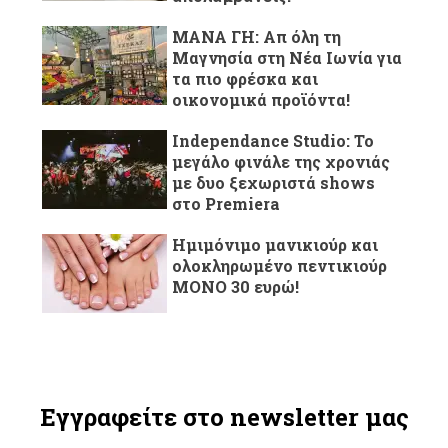
ΜΑΝΑ ΓΗ: Απ όλη τη
Μαγνησία στη Νέα Ιωνία για
τα πιο φρέσκα και
οικονομικά προϊόντα!
Independance Studio: Το
μεγάλο φινάλε της χρονιάς
με δυο ξεχωριστά shows
στο Premiera
Ημιμόνιμο μανικιούρ και
ολοκληρωμένο πεντικιούρ
ΜΟΝΟ 30 ευρώ!
Εγγραφείτε στο newsletter μας